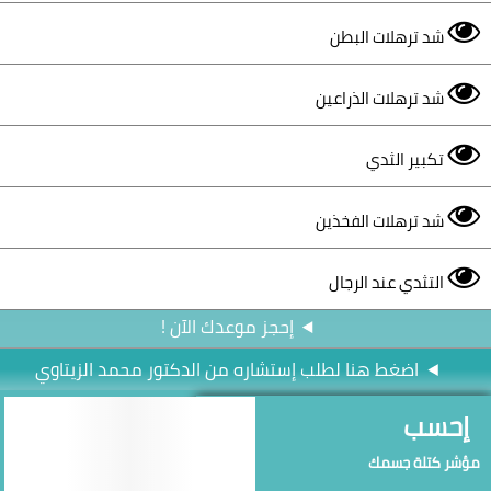
شد ترهلات البطن
شد ترهلات الذراعين
تكبير الثدي
شد ترهلات الفخذين
التثدي عند الرجال
إحجز موعدك الآن !
اضغط هنا لطلب إستشاره من الدكتور محمد الزيتاوي
إحسب
مؤشر كتلة جسمك