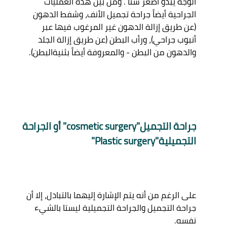
الوجه يبدو أصغر سناً . ومن بين هذه العمليات 
الجراحية أيضاً جراحة تجميل الأنف، وشفط الدهون 
(عن طريق إزالة الدهون غير المرغوب فيها عبر 
أنبوب جراحي)، ورأب البطن (عن طريق إزالة الجلد 
جراحة التجميل"cosmetic surgery" أو الجراحة 
التجميلية"Plastic surgery" 
على الرغم من أنه يتم الإشارة إليهما بالتبادل، إلا أن 
جراحة التجميل والجراحة التجميلية ليستا بالشيء 