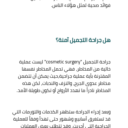
هل جراحة التجميل آمنة؟
جراحة التجميل "cosmetic surgery" ليست عملية 
خالية من المخاطر، فهي تحمل المخاطر نفسها 
المقترنة بأية عملية جراحية،حيث يمكن أن تتضمن 
مخاطر عدوى الجرح، والنزف والندبات، لكن هذه 
وبعد إجراء الجراحة ستظهر الكدمات والتورمات التي 
قد تستغرق أسابيع وشهور حتى تهدأ وفقاً للعملية 
الجراحية التي أجريت. وقد تتطلب بعض العمليات 