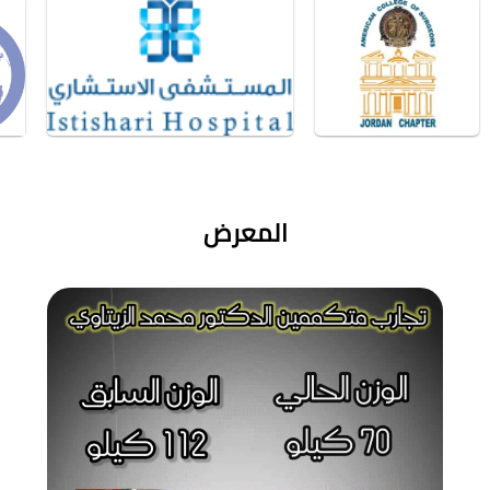
المعرض