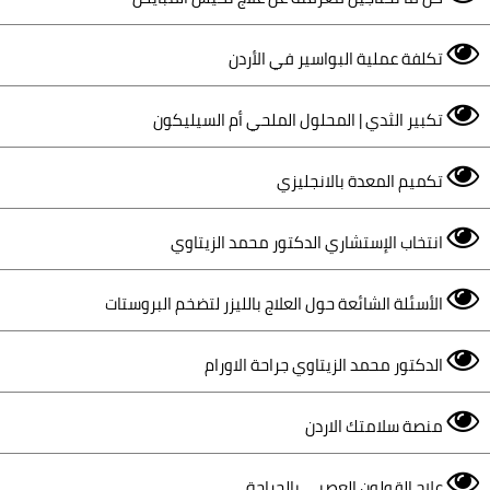
تكلفة عملية البواسير في الأردن
تكبير الثدي | المحلول الملحي أم السيليكون
تكميم المعدة بالانجليزي
انتخاب الإستشاري الدكتور محمد الزيتاوي
الأسئلة الشائعة حول العلاج بالليزر لتضخم البروستات
الدكتور محمد الزيتاوي جراحة الاورام
منصة سلامتك الاردن
علاج القولون العصبي بالجراحة