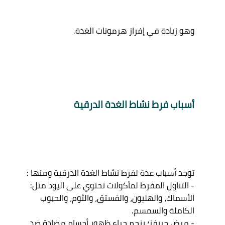
أسباب فرط نشاط الغدة الدرقية 
توجد أسباب عدة لفرط نشاط الغدة الدرقية ومنها : 

- التناول المفرط لمأكولات تحتوي على اليود مثل: 
الأسماك، والهليون، والفستق، والثوم، والحبوب 
الكاملة والسمسم. 

- مرض جريفز؛ ينجم جراء ظهور أجسام مضادة ضد 