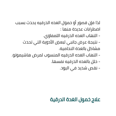
لذا فإن قصور أو خمول الغده الدرقيه يحدث بسبب 
اضطرابات عديدة منها : 

- التهاب الغده الدرقيه اللمفاوي. 

- نتيجة عرض جانبي لبعضِ الأدوية التي تحدث 
مشاكل بالغدة النخامية. 

- التهاب الغده الدرقيه المنسوب لمرض هاشيموتو. 

- خلل بالغده الدرقيه نفسها. 

علاج خمول الغدة الدرقية 