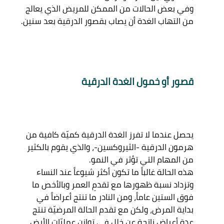
وفي بعض الحالات من الممكن للمريض الذي يعالج 
قصور أو خمول الغدة الدرقية 
يحصل عندما لا تفرز الغدة الدرقية كميّة كافية من 
هرمون الدرقية -الثيروكسين-، والذي يقوم بالكثير 
من المهام التي تؤثر في النمو. 

هذه الحالة غالباً ما تكون أكثر شيوعاً عند النساء 
وتزداد نسبة ظهورها مع تقدمِ العمر وبالأخص ما 
فوق الستين عاماً، ومن النادر ما تنتج أعراضاً في 
بداية المرض، ولكن مع تقدم الحالة المرضيّة تنتج 
عدة أعراض ناتجة عن خلل في توازن عمليّات الأيض 