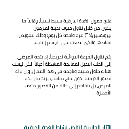
علاج خمول الغدة الدرقية بسيط نسبياً، وغالباً ما 
يكون من خلال تناول حبوب بديلة لهرمون 
ثيروكسين(T4) مرة واحدة كل يوم؛ وذلك لتعويض 
يتم تناول الجرعة الدوائية تدريجياً، إذ يتجه المرضى 
إلى الطب البديل لمعالجة المشكلة أحياناً، لكن ليست 
هناك حلول مثبتة وناجحة في هذا المجال، وإن ترك 
قصور الدرقية بدون علاج مناسب يزيد من حدة 
المرض، بل يتفاقم إلى حالة من القصور متعدد 
الآثار الجانبية لنقص نشاط الغدة الدرقية 