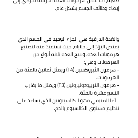
صعبة، أما نقص هرمونات الغدة الدرقية فيؤدي إلى 
والغدة الدرقية هي الجزء الوحيد في الجسم الذي 
يمتص اليود إلى خلاياه، حيث تستفيد منه لتصنيع 
هرمونات الغدة. وتنتج الغدة ثلاثة أنواع من 
الهرمونات وهي: 

- هرمون الثيروكسين (T4) ويمثل ثمانين بالمئة من 
الهرمونات.

- هرمون الترييودوتيروتين (T3) ويمثل ما يقارب 
التسع عشرة بالمئة.

- أما المتبقي فهو الكالسيتونين الذي يساعد على 