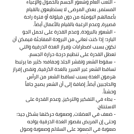
- التعب العام وشعور الجسم بالخمول والإعياء 
المستمر، بعض المرضى لا يستطيعون بالقيام 
بأعمالهم اليوميّة من دون قيلولة أو فترة راحة 
قصيرة، وعدم الرغبة بالقيام بالأعمال أيضاً. 

- الشعور بالبرودة، وعدم القدرة على تحمل الجو 
البارد؛ إذا كنت تعاني من البرودة المفاجئة فيمكن أن 
تكون بسبب اضطرابات بإفراز الغدة الدرقية والتي 
تعطل القدرة على تنظيم درجة حرارة الجسم. 

- سقوط الشعر وتقشر الجلد وجفافه؛ كثير ما يرتبط 
تساقط الشعر غير المبرر بالغدة الدّرقية، ونقص إفراز 
هرمون الغدة يسبب تساقط الشعر من الرأس 
والحاجبين أيضاً، إضافة إلى أن الشعر يصبح جافاً 
وخشناً. 

- بطء في التفكير والتركيز، وعدم القدرة على 
الاستنتاج. 

- ضعف في العضلات، وصعوبة حركتها بشكل جيد؛ 
وحتى إن المريض بقصور الغدة الدرقية يواجه 
صعوبة في الصعود على السلالم وصعوبة وصول 