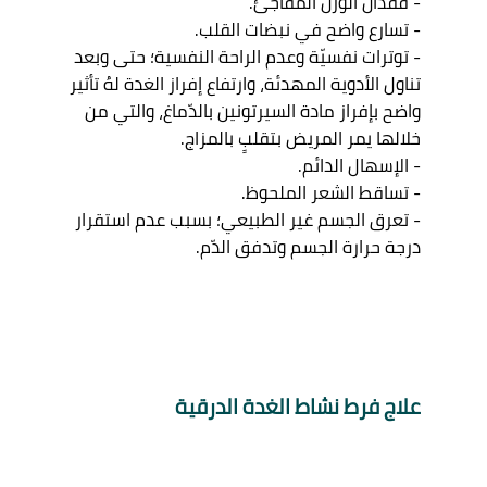
- فقدان الوزن المفاجئ. 

- تسارع واضح في نبضات القلب. 

- توترات نفسيّة وعدم الراحة النفسية؛ حتى وبعد 
تناول الأدوية المهدئة، وارتفاع إفراز الغدة لهُ تأثير 
واضح بإفراز مادة السيرتونين بالدّماغ، والتي من 
خلالها يمر المريض بتقلبٍ بالمزاج. 

- الإسهال الدائم. 

- تساقط الشعر الملحوظ. 

- تعرق الجسم غير الطبيعي؛ بسبب عدم استقرار 
علاج فرط نشاط الغدة الدرقية 