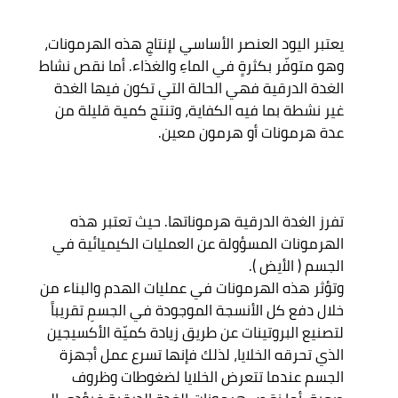
يعتبر اليود العنصر الأساسي لإنتاجِ هذه الهرمونات، 
وهو متوفّر بكثرةٍ في الماءِ والغذاء. أما نقص نشاط 
الغدة الدرقية فهي الحالة التي تكون فيها الغدة 
غير نشطة بما فيه الكفاية، وتنتج كمية قليلة من 
تفرز الغدة الدرقية هرموناتها. حيث تعتبر هذه 
الهرمونات المسؤولة عن العمليات الكيميائية في 
الجسم ( الأيض ). 

وتؤثر هذه الهرمونات في عمليات الهدم والبناء من 
خلال دفع كل الأنسجة الموجودة في الجسمِ تقريباً 
لتصنيع البروتينات عن طريق زيادة كميّة الأكسيجين 
الذي تحرقه الخلايا، لذلك فإنها تسرع عمل أجهزة 
الجسم عندما تتعرض الخلايا لضغوطات وظروف 