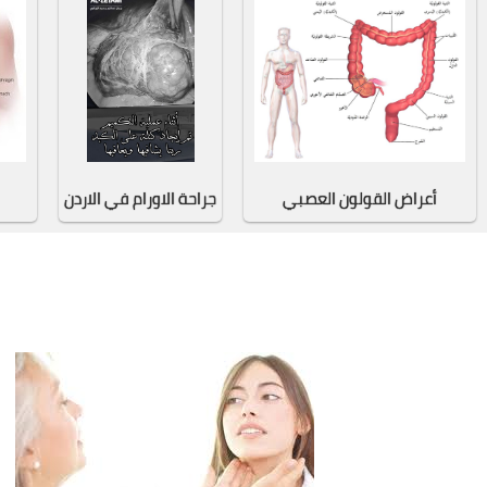
أعراض القولون العصبي
جراحة الاورام في الاردن