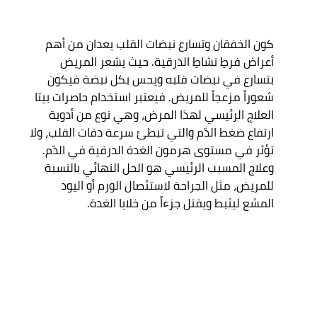
كون الخفقان وتسارع نبضات القلب يعدان من أهم 
أعراض فرطِ نشاطِ الدرقية. حيث يشعر المريض 
بتسارع في نبضات قلبه ويحس بكل نبضة فيكون 
شعوراً مزعجاً للمريض. فيعتبر استخدام حاصرات بيتا 
العلاج الرئيسي لهذا المرض، وهي نوع من أدوية 
ارتفاع ضغط الدّم والتي تبطئ سرعة دقات القلب، ولا 
تؤثر في مستوى هرمون الغدة الدرقية في الدّم.

وعلاج المسبب الرئيسي هو الحل النهائي بالنسبة 
للمريض، مثل الجراحة لاستئصال الورم أو اليود 