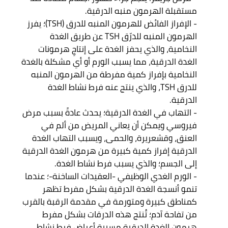
مستقبلة الهرمون منبه الدرقية. 

- الإفراز الفائض للهرمون المنبه للدرق (TSH)؛ يفرز 
الهرمون المنبه للدرّق TSH عن طريق الغدة 
النخامية، والذي يحفز الغدة على إنتاجِ هرمونات 
الغدة الدرقية، مما يسبب الورم أو أي مشكلة بالغدة 
النخامية بإفراز كمية مفرطة من الهرمون المنبه 
للدرق TSH، والذي ينتج عنه فرط نشاط الغدة 
الدرقية. 

- التهاب في الغدة الدرقية؛ يحدث عادةً بسبب مرض 
فيروسي ويمكن أن يعاني المريض من ألم في 
العنق، وقشعريرة، والحمى، ويسبب التهاب الغدة 
الدرقية إفراز كمية كبيرة من هرمون الغدة الدرقية 
إلى الجسم؛ والذي يسبب فرط نشاط الغدة. 

- الورم الغدي الوظيفي -العقيدات الساخنة-؛ عندما 
تنمو أنسجة الغدة الدرقية بشكل مفرط تظهر 
كمناطق كبيرة ومتورمة في مقدمة الرقبة بالقرب 
من تفاحة آدم؛ تُنتج هذه الدرقات بشكل مفرط 
هرمون الغدة الدرقية مسببة أعراض فرط نشاط 