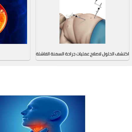
اكتشف الحلول لاصلاح عمليات جراحة السمنة الفاشلة
التخلص من الوزن الزائد أصعب بتقدم السن