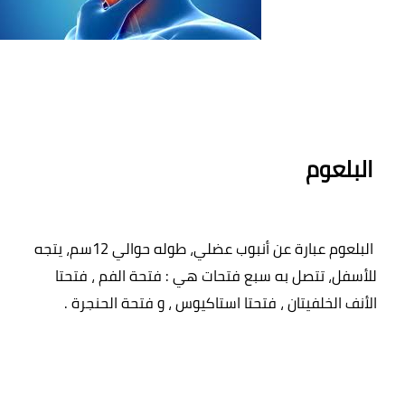
 البلعوم
 البلعوم عبارة عن أنبوب عضلي، طوله حوالي 12سم، يتجه 
للأسفل، تتصل به سبع فتحات هي : فتحة الفم ، فتحتا 