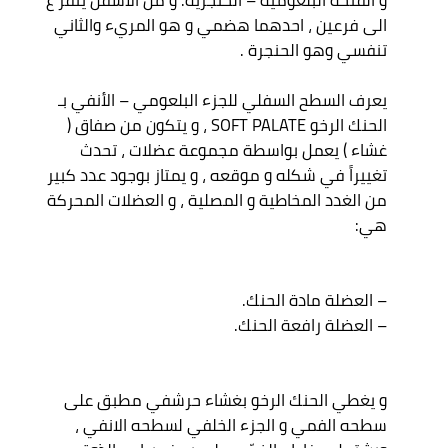
الى فرعين ، احدهما هضمي و هو المريء والثاني 
يعرف السطح السفلي للجزء البلعومي – الأنفي بـ 
الحنك الرخو SOFT PALATE ، و يتكون من صفاق ( 
غشاء ) يعمل بواسطة مجموعة عضلات ، تحدث 
تغييراً في شكله و موقعه ، و يمتاز بوجود عدد كبير 
من الغدد المخاطية و المصلية ، و العضلات المحركة 
و يغطي الحنك الرخو بغشاء حرشفي مطبق على 
سطحه الفمي و الجزء الخلفي لسطحه الانفي ، 