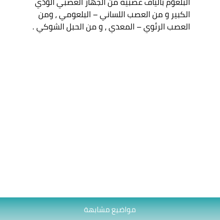
البلعوم بألياف عصبية من الجهاز العصبي الودي 
الكبير و من العصب اللساني – البلعومي ، ومن 
مواضيع مشابهة