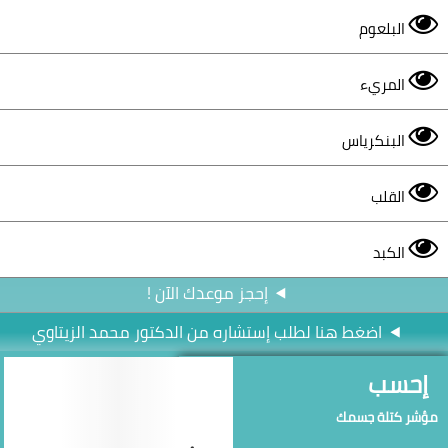
البلعوم
المريء
البنكرياس
القلب
الكبد
إحجز موعدك الآن !
اضغط هنا لطلب إستشاره من الدكتور محمد الزيتاوي
إحسب
مؤشر كتلة جسمك