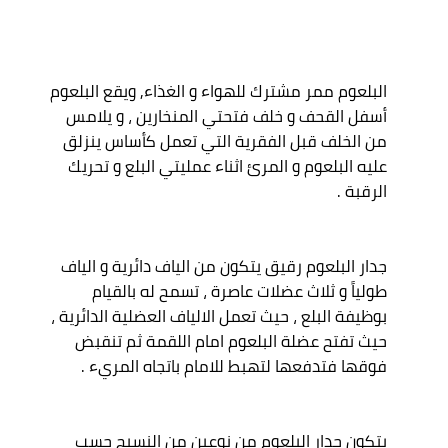
البلعوم ممر مشترك للهواء و الغذاء, ويقع البلعوم 
أسفل القحف و خلف فتحتي المنخارين ، و يلامس 
من الخلف قبل الفقرية التي تعمل كأساس ينزلق 
عليه البلعوم و المرئ اثناء عمليتي البلع و تحريك 
جدار البلعوم رقيق يتكون من الياف دائرية و الياف 
طولياً و ثلاث عضلات عاصرة ، تسمح له بالقيام 
بوظيفة البلع ، حيث تعمل الالياف العضلية الدائرية ، 
حيث تفتح عضلة البلعوم امام اللقمة ثم تنقبض 
يتكون جدار البلعوم من نوعين من النسيج حسب 