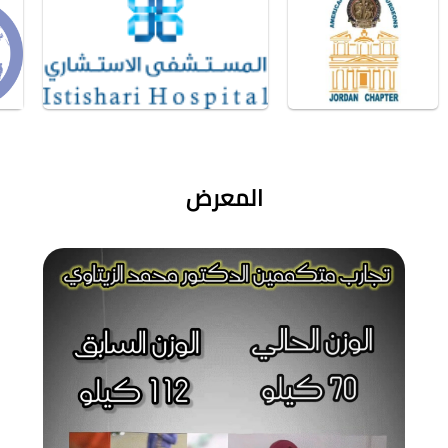
المعرض