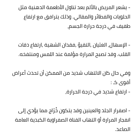
- يشعر المريض بالألم بعد تناول الأطعمة الدهنية مثل 
الحلويات والفطائر والمقالي. وذلك يترافق مع ارتفاع 
- الإسهال، الغثيان ,التقيؤ ,فقدان الشهية ,ارتفاع دقات 
وفي حال كان الالتهاب شديد من الممكن أن تحدث أعراض 
- اصفرار الجلد والعينين وقد يتكون خُرّاج مما يؤدي إلى 
انفجار المرارة أو التهاب القناة الصفراوية الكبدية العامة 