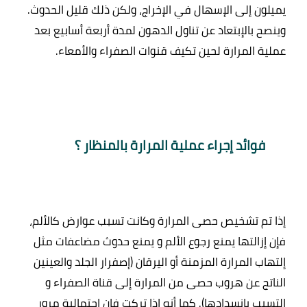
يميلون إلى الإسهال في الإخراج، ولكن ذلك قليل الحدوث. 
وينصح بالإبتعاد عن تناول الدهون لمدة أربعة أسابيع بعد 
فوائد إجراء عملية المرارة بالمنظار ؟ 
إذا تم تشخيص حصى المرارة وكانت تسبب عوارض كالألم، 
فإن إزالتها يمنع رجوع الألم و يمنع حدوث مضاعفات مثل 
إلتهاب المرارة المزمنة أو اليرقان (إصفرار الجلد والعينين 
الناتج عن هروب حصى من المرارة إلى قناة الصفراء و 
التسبب بإنسدادها). كما أنه إذا تركت فإن احتمالية مرور 