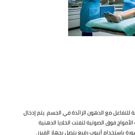
 يستخدم جهاز الفيزر تقنية الأمواج فوق الصوتية للتفاعل مع الدهون الزائدة في الجسم. يتم إدخال 
جهاز الفيزر عبر شق صغير في الجلد ويتم توجيه الأمواج فوق الصوتية لتفتت الخلايا الدهنية 