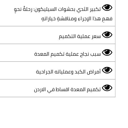
تكبير الثدي بحشوات السيليكون: رحلةٌ نحوِ
فهمِ هذا الإجراءِ ومناقشةِ خياراتهِ
سعر عملية التكميم
سبب نجاح عملية تكميم المعدة
أمراض الكبد وعملياته الجراحية
تكميم المعدة اقساط في الاردن