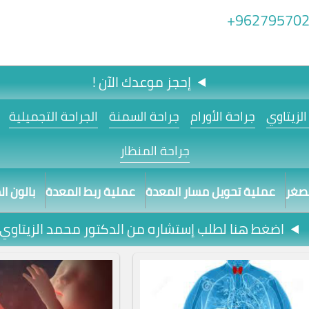
962795702
إحجز موعدك الآن !
لزيتاوي
جراحة الأورام
جراحة السمنة
الجراحة التجميلية
جراحة المنظار
مصغر
عملية تحويل مسار المعدة
عملية ربط المعدة
بالون ا
اضغط هنا لطلب إستشاره من الدكتور محمد الزيتاوي