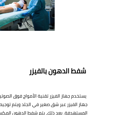
 شفط الدهون بالفيزر