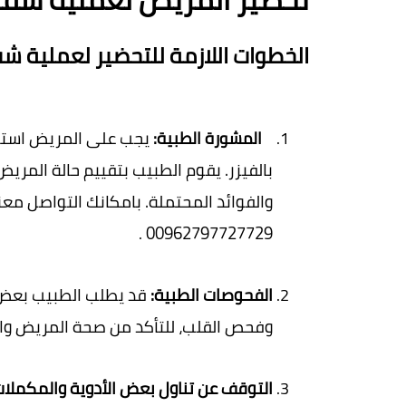
الخطوات اللازمة للتحضير لعملية شف
المشورة الطبية:
00962797727729 
.
الفحوصات الطبية:
وفحص القلب، للتأكد من صحة المريض وا
التوقف عن تناول بعض الأدوية والمكملات 