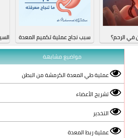
 في الرحم؟
سبب نجاح عملية تكميم المعدة
السي
مواضيع مشابهة
عملية طي المعدة الكرمشة من البطن
تشريح الأعضاء
التخدير
عملية ربط المعدة