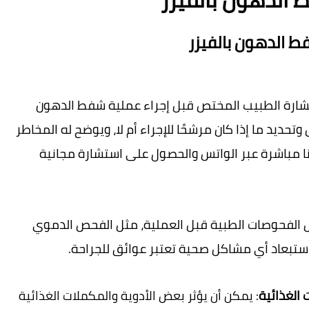
ط الدهون بالفيزر
 يجب على المريض استشارة الطبيب المختص قبل إجراء عملية شفط الدهون 
بالفيزر. يقوم الطبيب بتقييم حالة المريض وتحديد ما إذا كان مرشحًا للإجراء أم لا، ويوضح له المخاطر 
والفوائد المحتملة. بامكانك التواصل معنا مباشرة عبر الواتس والحصول على استشارة مجانية 
 قد يطلب الطبيب بعض الفحوصات الطبية قبل العملية، مثل الفحص الدموي 
ستبعاد أي مشاكل صحية تعتبر عوائق للجراحة
.
الغذائية
: يمكن أن يؤثر بعض الأدوية والمكملات الغذائية 