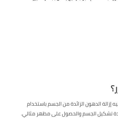
؟
شفط الدهون بالفيزر هو إجراء جراحي يتم فيه إزالة الدهون الزائدة من الجسم باستخدام 
 إعادة تشكيل الجسم والحصول على مظهر مثالي
.