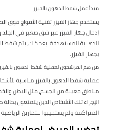
مبدأ عمل شفط الدهون بالفيزر
بجهاز الفيزر
.
من هم المرشحون لعملية شفط الدهون بالفيزر
المتراكمة ولم يستجيبوا للتمارين الرياضية 
تحضير المريض لعملية شفط 