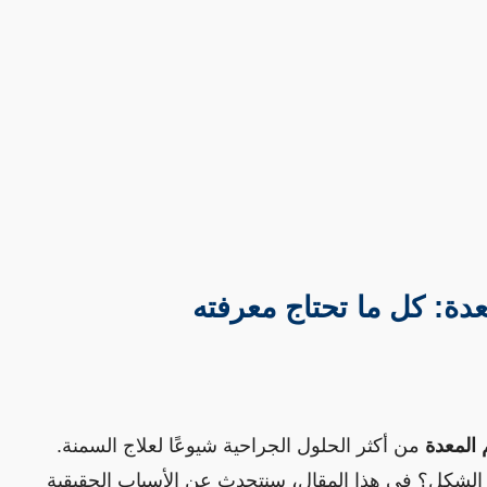
دة: كل ما تحتاج معرفته
 المعدة
 من أكثر الحلول الجراحية شيوعًا لعلاج السمنة. 
لكن ما الذي يجعل هذه العملية ناجحة بهذا الشكل؟ في هذا المقال، سنتحدث عن الأسباب الحقيقية 