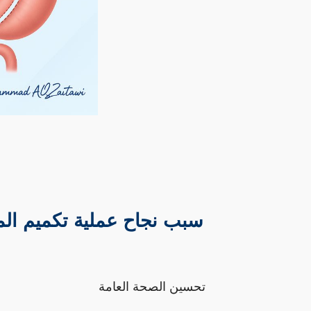
 سبب نجاح عملية تكميم المعدة