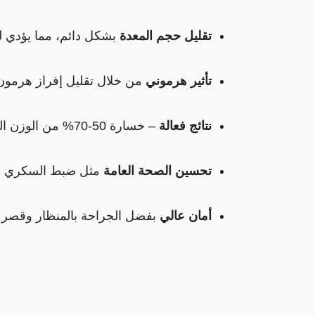
تقليل حجم المعدة
 بشكل دائم، مما يؤدي 
تأثير هرموني
 من خلال تقليل إفراز هرمون 
نتائج فعالة
 – خسارة 50-70% من الوزن الزائد في أول سنة.
تحسين الصحة العامة
 مثل ضبط السكري و
أمان عالي
 بفضل الجراحة بالمنظار وقصر ف