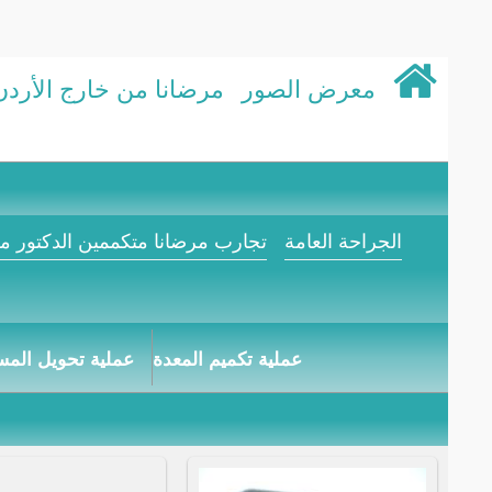
معرض الصور
مرضانا من خارج الأردن
الجراحة العامة
تجارب مرضانا متكممين الدكتور مح
عملية تكميم المعدة
عملية تحويل المس