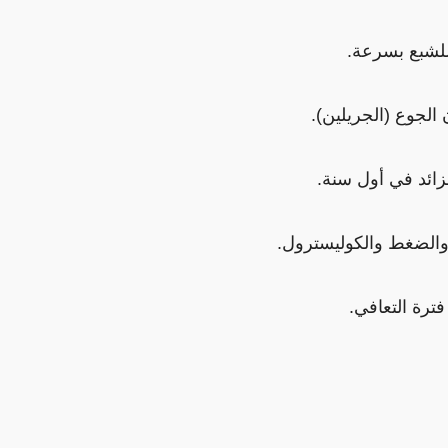
للشبع بسرعة.
الجوع (الجريلين).
الضغط والكوليسترول.
ترة التعافي.