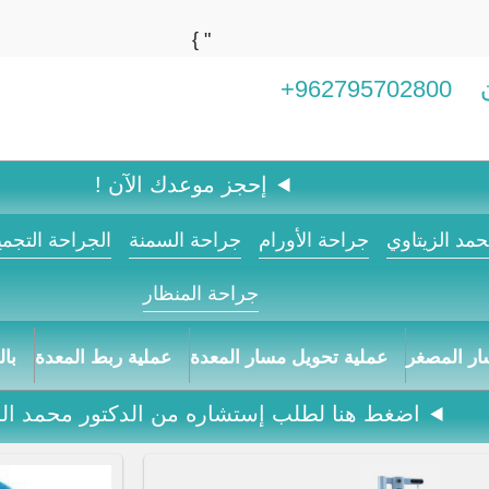
" }
962795702800+
إحجز موعدك الآن !
مد الزيتاوي
جراحة الأورام
جراحة السمنة
الجراحة التجمي
جراحة المنظار
ار المصغر
عملية تحويل مسار المعدة
عملية ربط المعدة
با
اضغط هنا لطلب إستشاره من الدكتور محمد الز