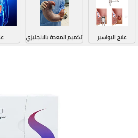
علاج البواسير
تكميم المعدة بالانجليزي
عل