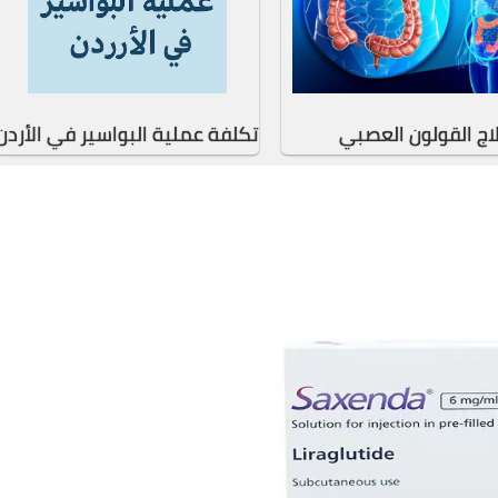
اج القولون العصبي
تكلفة عملية البواسير في الأردن