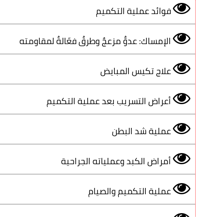
فوائد عملية التكميم
الإمساك: عدوٌّ مزعجٌ وطرقٌ فعّالةٌ لمقاومته
علاج تكيس المبايض
أعراض التسريب بعد عملية التكميم
عملية شد البطن
أمراض الكبد وعملياته الجراحية
عملية التكميم والصيام