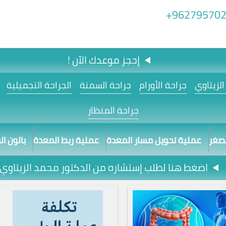
962795702
إحجز موعدك الآن !
لزيتاوي
جراحة الأورام
جراحة السمنة
الجراحة التجميلية
جراحة المنظار
مصغر
عملية تحويل مسار المعدة
عملية ربط المعدة
بالون ا
اضغط هنا لطلب إستشاره من الدكتور محمد الزيتاوي