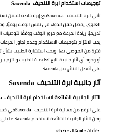
توجيهات استخدام ابرة التنحيف  
Saxenda
تأتي ابرة التنحيف 
Saxenda 
تدريجيًا زيادة الجرعة مع مرور الوقت ووفقًا لتوصيات ا
على أفضل النتائج من
 Saxenda.
آثار جانبية ابرة التنحيف  
Saxenda
الآثار الجانبية الشائعة لاستخدام ابرة التنحيف  
a
على الرغم من فعالية ابرة التنحيف 
Saxenda 
ومن الآثار الجانبية الشائعة لاستخدام
ما يلي
:
 Saxenda 
غثيان
إسهال
صداع
 • 
 • 
• 