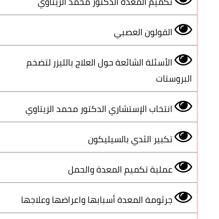
تكميم المعدة الدكتور محمد الزيتاوي
القولون العصبي
الأسئلة الشائعة حول العلاج بالليزر لتضخم
البروستات
انتخاب الإستشاري الدكتور محمد الزيتاوي
تكبير الثدي بالسيليكون
عملية تكميم المعدة والحمل
جرثومة المعدة أسبابها واعراضها وعلاجها