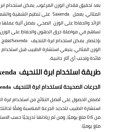
بعد تحقيق فقدان الوزن المرغوب، يمكن استخدام ابرة 
المثالي. يعمل
  Saxenda 
ع
الزائد والحفاظ على الوزن  الصحي. بفضل آلية عملها ف
تساهم في مواصلة حرق الدهون والحفاظ على الوز
بإختصار، يمكن استخدام ابرة التنحيف  
Saxenda
فائدة وتجنب أي آثار جانبية
.
طريقة استخدام ابرة التنحيف  
xenda
الجرعات الصحيحة لاستخدام ابرة التنحيف  
enda
لضمان الحصول على أفضل النتائج من استخدام ابرة ال
ملغ يوميًا
.