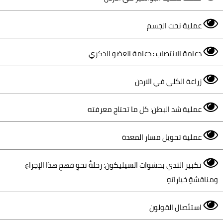
عملية نحت الجسم
دعامة الانتصاب : دعامة العضو الذكري
زراعة الكلى في الاردن
عملية شد البطن: كل ما تحتاج معرفته
عملية تحويل مسار المعدة
تكبير الثدي بحشوات السيليكون: رحلةٌ نحوِ فهمِ هذا الإجراءِ
ومناقشةِ خياراتهِ
استئصال القولون