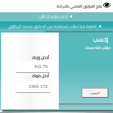
علاج القولون العصبي بالجراحة
إحجز موعدك الآن !
اضغط هنا لطلب إستشاره من الدكتور محمد الزيتاوي
إحسب
مؤشر كتلة جسمك
أدخل وزنك
أدخل طولك