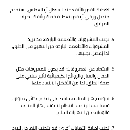
تغطية الفم والأنف: عند السعال أو العطس، استخدم 
منديل ورقي أو قم بتغطية فمك وأنفك بطرف 
المرفق
.
تجنب المشروبات والأطعمة الباردة: قد تزيد 
المشروبات والأطعمة الباردة من التهيج في الحلق، 
لذا يُفضل تجنبها
.
الابتعاد عن المعروفات: قد يكون للمعروفات مثل 
الدخان والغبار والروائح الكيميائية تأثير سلبي على 
صحة الحلق، لذا من الأفضل الابتعاد عنها
.
تقوية جهاز المناعة: حافظ على نظام غذائي متوازن 
وممارسة الرياضة بانتظام لتقوية جهاز المناعة 
والوقاية من التهابات الحلق
.
تجنب إصابة التهابات أخرى: قم بتجنب التعرض للبرد 