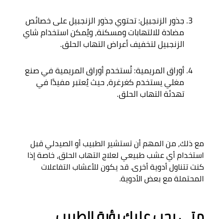
جذور الزنجبيل: تحتوي جذور الزنجبيل على خصائص 
مضادة للالتهابات ومسكنة، ويُمكن استخدام شاي 
الزنجبيل لتخفيف أعراض التهاب الحلق
.
أوراق المريمية: تُستخدم أوراق المريمية في صنع 
مغلي يستخدم كغرغرة، حيث يُعتبر مفيدًا في 
تهدئة التهاب الحلق
.
مع ذلك، من المهم أن تستشير الطبيب أو الصيدلي قبل 
استخدام أي عشب طبيعي لعلاج التهاب الحلق، خاصة إذا 
كنت تتناول أدوية أخرى. قد يكون للأعشاب التفاعلات 
المحتملة مع بعض الأدوية
.

متى يجب عليك رؤية الطبيب