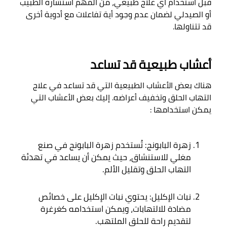
قبل استخدام أي علاج طبيعي، من المهم استشارة الطبيب 
أو الصيدلي لضمان عدم وجود أية تفاعلات مع أدوية أخرى 
قد تتناولها
.

أعشاب طبيعية قد تساعد
هناك بعض الأعشاب الطبيعية التي قد تساعد في علاج 
التهاب الحلق وتخفيف أعراضه. إليك بعض الأعشاب التي 
يمكن استخدامها
 :

زهرة البابونج: تُستخدم زهرة البابونج في صنع 
مغلي للاستنشاق، حيث يمكن أن يساعد في تهدئة 
التهاب الحلق وتقليل الألم
.
نبات الإكليل: يحتوي نبات الإكليل على خصائص 
مضادة للالتهابات، ويمكن استخدامه كغرغرة 
لتقديم راحة للحلق الملتهب
.