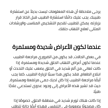
يرجى ملاحظة أن هذه المعلومات ليست بديلاً عن استشارة 
طبيبك. يجب عليك دائمًا استشارة الطبيب قبل اتخاذ قرار 
بزيارته. يمكن للطبيب تقديم التشخيص المناسب والإرشادات 
المثلى لعلاج التهاب حلقك
.

عندما تكون الأعراض شديدة ومستمرة
في بعض الحالات، قد يكون من الضروري مراجعة الطبيب 
عندما تكون أعراض التهاب الحلق شديدة ومستمرة. إذا 
كانت تعاني من ألم شديد في الحلق يصعب عليك التحدث أو 
ابتلاع الطعام، فقد يكون هذا سببًا لزيارة الطبيب. كما يجب 
أيضًا مراجعة الطبيب إذا كان لديك حمى مرتفعة ومستمرة، 
حيث قد تشير هذه الأعراض إلى وجود عدوى تستدعي علاجًا 
طبيًا
.

إذا كانت هناك تورم شديد في منطقة الحلق، خصوصًا إذا 
كان مصحوبًا بصعوبة في التنفس، فهذه أيضًا حالة تتطلب 