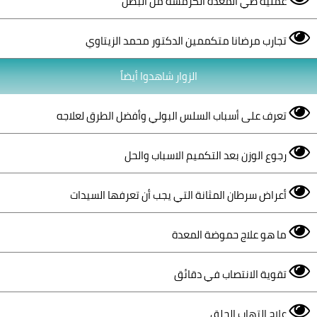
عملية طي المعدة الكرمشة من البطن
تجارب مرضانا متكممين الدكتور محمد الزيتاوي
الزوار شاهدوا أيضاً
تعرف على أسباب السلس البولي وأفضل الطرق لعلاجه
رجوع الوزن بعد التكميم الاسباب والحل
أعراض سرطان المثانة التي يجب أن تعرفها السيدات
ما هو علاج حموضة المعدة
تقوية الانتصاب في دقائق
علاج التهاب الحلق