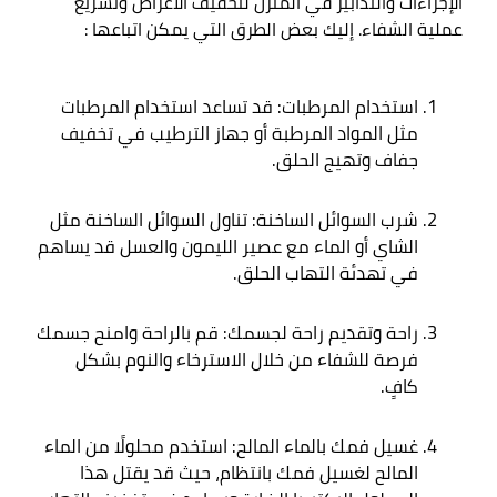
الإجراءات والتدابير في المنزل لتخفيف الأعراض وتسريع 
عملية الشفاء. إليك بعض الطرق التي يمكن اتباعها
 :

استخدام المرطبات: قد تساعد استخدام المرطبات 
مثل المواد المرطبة أو جهاز الترطيب في تخفيف 
جفاف وتهيج الحلق
.
شرب السوائل الساخنة: تناول السوائل الساخنة مثل 
الشاي أو الماء مع عصير الليمون والعسل قد يساهم 
في تهدئة التهاب الحلق
.
راحة وتقديم راحة لجسمك: قم بالراحة وامنح جسمك 
فرصة للشفاء من خلال الاسترخاء والنوم بشكل 
كافٍ
.
غسيل فمك بالماء المالح: استخدم محلولًا من الماء 
المالح لغسيل فمك بانتظام، حيث قد يقتل هذا 