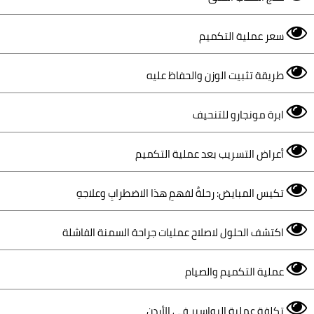
سعر عملية التكميم
طريقة تثبيت الوزن والحفاظ عليه
ابرة مونجارو للتنحيف
أعراض التسريب بعد عملية التكميم
تكيس المبايض: رحلةٌ لفهمِ هذا الاضطرابِ وعلاجهِ
اكتشف الحلول لاصلاح عمليات جراحة السمنة الفاشلة
عملية التكميم والصيام
تكلفة عملية البواسير في الأردن