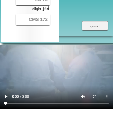
أدخل طولك