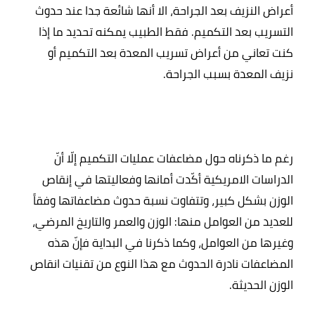
أعراض النزيف بعد الجراحة، الا أنها شائعة جدا عند حدوث 
التسريب بعد التكميم. فقط الطبيب يمكنه تحديد ما إذا 
كنت تعاني من أعراض تسريب المعدة بعد التكميم أو 
رغم ما ذكرناه حول مضاعفات عمليات التكميم إلّا أنّ 
الدراسات الامريكية أكّدت أمانها وفعاليتها في إنقاص 
الوزن بشكل كبير، وتتفاوت نسبة حدوث مضاعفاتها وفقاً 
للعديد من العوامل منها: الوزن والعمر والتاريخ المرضي، 
وغيرها من العوامل، وكما ذكرنا في البداية فإنّ هذه 
المضاعفات نادرة الحدوث مع هذا النوع من تقنيات انقاص 