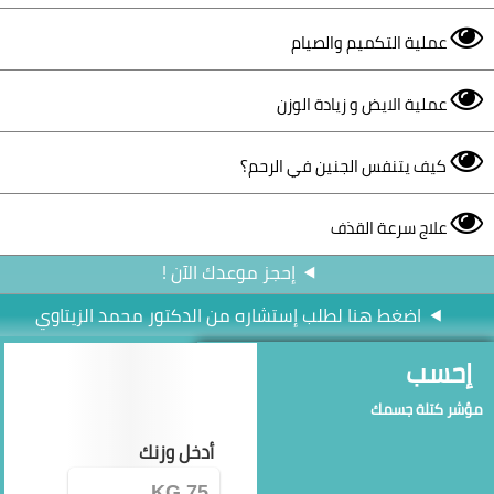
عملية التكميم والصيام
عملية الايض و زيادة الوزن
كيف يتنفس الجنين في الرحم؟
علاج سرعة القذف
إحجز موعدك الآن !
اضغط هنا لطلب إستشاره من الدكتور محمد الزيتاوي
إحسب
مؤشر كتلة جسمك
أدخل وزنك