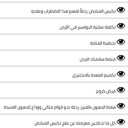
تكيس المبايض: رحلةٌ لفهمِ هذا الاضطرابِ وعلاجهِ
تكلفة عملية البواسير في الأردن
تخطيط المثانة
منصة سلامتك الاردن
تكميم المعدة بالانجليزي
مرض كرونز
شفط الدهون بالفيزر: رحلة نحو قوام مثالي ووداع للدهون العنيدة
كل ما تحتاجين معرفته عن علاج تكيس المبايض